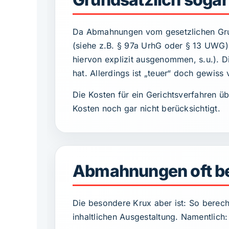
Da Abmahnungen vom gesetzlichen Grun
(siehe z.B. § 97a UrhG oder § 13 UWG)
hiervon explizit ausgenommen, s.u.). 
hat. Allerdings ist „teuer“ doch gewiss
Die Kosten für ein Gerichtsverfahren ü
Kosten noch gar nicht berücksichtigt.
Abmahnungen oft ber
Die besondere Krux aber ist: So berech
inhaltlichen Ausgestaltung. Namentlic