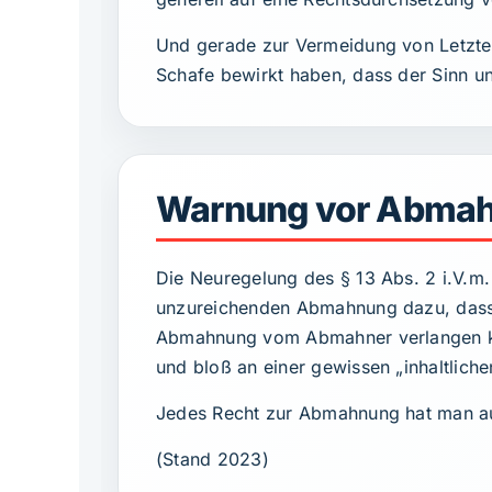
Und gerade zur Vermeidung von Letzte
Schafe bewirkt haben, dass der Sinn u
Warnung vor Abmahn
Die Neuregelung des § 13 Abs. 2 i.V.m.
unzureichenden Abmahnung dazu, dass d
Abmahnung vom Abmahner verlangen kann
und bloß an einer gewissen „inhaltlich
Jedes Recht zur Abmahnung hat man au
(Stand 2023)