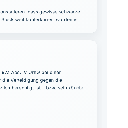
onstatieren, dass gewisse schwarze
tück weit konterkariert worden ist.
 97a Abs. IV UrhG bei einer
 die Verteidigung gegen die
ch berechtigt ist – bzw. sein könnte –