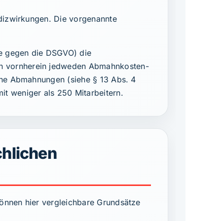
ndizwirkungen. Die vorgenannte
re gegen die DSGVO) die
on vornherein jedweden Abmahnkosten-
iche Abmahnungen (siehe § 13 Abs. 4
t weniger als 250 Mitarbeitern.
chlichen
können hier vergleichbare Grundsätze