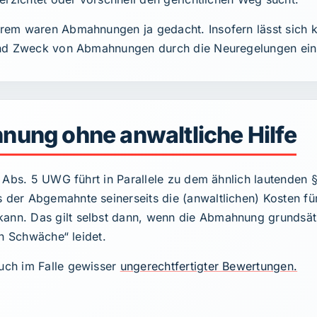
rem waren Abmahnungen ja gedacht. Insofern lässt sich k
nd Zweck von Abmahnungen durch die Neuregelungen ein S
ung ohne anwaltliche Hilfe
 Abs. 5 UWG führt in Parallele zu dem ähnlich lautenden §
er Abgemahnte seinerseits die (anwaltlichen) Kosten für
. Das gilt selbst dann, wenn die Abmahnung grundsätzli
en Schwäche“ leidet.
ch im Falle gewisser
ungerechtfertigter Bewertungen.