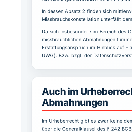
In dessen Absatz 2 finden sich mittler
Missbrauchskonstellation unterfällt dem
Da sich insbesondere im Bereich des 
missbräuchlichen Abmahnungen tummel
Erstattungsanspruch im Hinblick auf – 
UWG). Bzw. bzgl. der Datenschutzverst
Auch im Urheberrech
Abmahnungen
Im Urheberrecht gibt es zwar keine de
über die Generalklausel des § 242 B