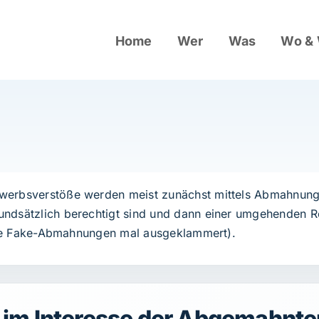
Home
Wer
Was
Wo &
erbsverstöße werden meist zunächst mittels Abmahnung ve
ndsätzlich berechtigt sind und dann einer umgehenden Rea
liche Fake-Abmahnungen mal ausgeklammert).
 im Interesse der Abgemahnte