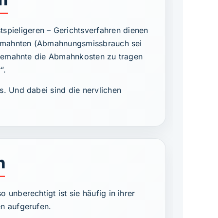
pieligeren – Gerichtsverfahren dienen
bgemahnten (Abmahnungsmissbrauch sei
Abgemahnte die Abmahnkosten zu tragen
“.
s. Und dabei sind die nervlichen
h
unberechtigt ist sie häufig in ihrer
en aufgerufen.