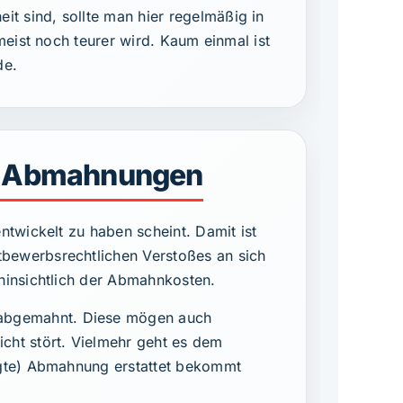
 sind, sollte man hier regelmäßig in
meist noch teurer wird. Kaum einmal ist
de.
he Abmahnungen
twickelt zu haben scheint. Damit ist
bewerbsrechtlichen Verstoßes an sich
hinsichtlich der Abmahnkosten.
 abgemahnt. Diese mögen auch
cht stört. Vielmehr geht es dem
igte) Abmahnung erstattet bekommt