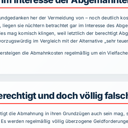
dgedanken her der Vermeidung von – noch deutlich kosts
, liegen sie nüchtern betrachtet gar im Interesse des A
Dies mag komisch klingen, weil letztlich der berechtigt 
 vorzugswürdig im Vergleich mit der Alternative „sehr teuer
bersteigen die Abmahnkosten regelmäßig um ein Vielfache
echtigt und doch völlig falsc
tigt die Abmahnung in ihren Grundzügen auch sein mag, so 
h: Es werden regelmäßig völlig überzogene Geldforderung