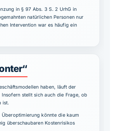
nzung in § 97 Abs. 3 S. 2 UrhG in
bgemahnten natürlichen Personen nur
en Intervention war es häufig ein
onter“
eschäftsmodellen haben, läuft der
sofern stellt sich auch die Frage, ob
ist.
e Überoptimierung könnte die kaum
ig überschaubaren Kostenrisikos