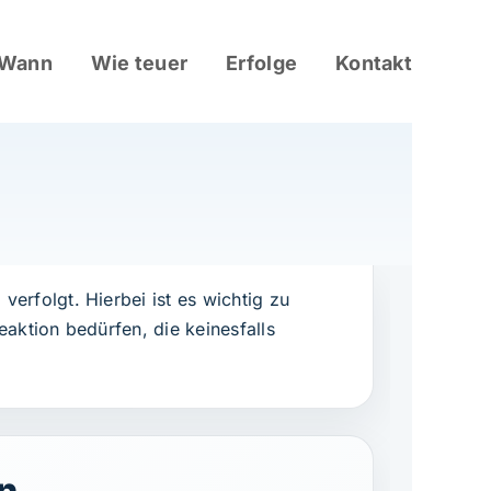
 Wann
Wie teuer
Erfolge
Kontakt
rfolgt. Hierbei ist es wichtig zu
ktion bedürfen, die keinesfalls
n