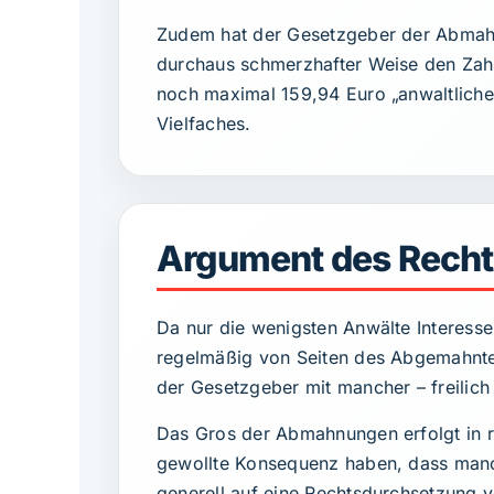
Zudem hat der Gesetzgeber der Abmahni
durchaus schmerzhafter Weise den Zah
noch maximal 159,94 Euro „anwaltliche
Vielfaches.
Argument des Rechts
Da nur die wenigsten Anwälte Interesse
regelmäßig von Seiten des Abgemahnten
der Gesetzgeber mit mancher – freilich
Das Gros der Abmahnungen erfolgt in r
gewollte Konsequenz haben, dass manc
generell auf eine Rechtsdurchsetzung v