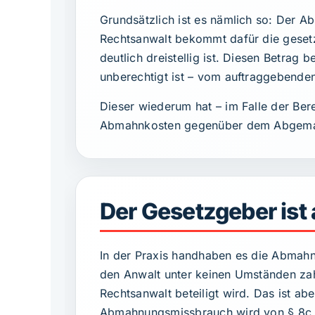
Grundsätzlich ist es nämlich so: Der 
Rechtsanwalt bekommt dafür die gesetz
deutlich dreistellig ist. Diesen Betrag
unberechtigt ist – vom auftraggebend
Dieser wiederum hat – im Falle der Be
Abmahnkosten gegenüber dem Abgema
Der Gesetzgeber ist 
In der Praxis handhaben es die Abmahni
den Anwalt unter keinen Umständen za
Rechtsanwalt beteiligt wird. Das ist ab
Abmahnungsmissbrauch wird von § 8c