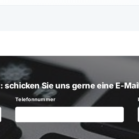
v
: schicken Sie uns gerne eine E-Ma
Telefonnummer