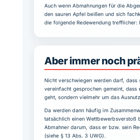
Auch wenn Abmahnungen für die Abgemah
den sauren Apfel beißen und sich fachk
die folgende Redewendung trefflicher: 
Aber immer noch pr
Nicht verschwiegen werden darf, dass s
vereinfacht gesprochen gemeint, dass 
geht, sondern vielmehr um das Ausnutz
Da werden dann häufig im Zusammenwi
tatsächlich einen Wettbewerbsverstoß 
Abmahner darum, dass er bzw. sein Rec
(siehe § 13 Abs. 3 UWG).