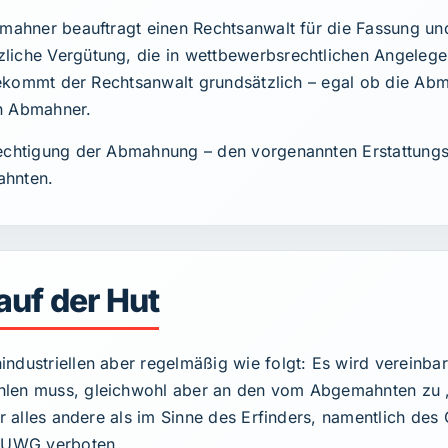
Abmahner beauftragt einen Rechtsanwalt für die Fassung 
liche Vergütung, die in wettbewerbsrechtlichen Angelege
 bekommt der Rechtsanwalt grundsätzlich – egal ob die Abm
en Abmahner.
rechtigung der Abmahnung – den vorgenannten Erstattungsa
hnten.
auf der Hut
ndustriellen aber regelmäßig wie folgt: Es wird vereinba
hlen muss, gleichwohl aber an den vom Abgemahnten zu „
er alles andere als im Sinne des Erfinders, namentlich des
 UWG verboten.