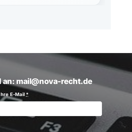
il an: mail@nova-recht.de
Ihre E-Mail
*